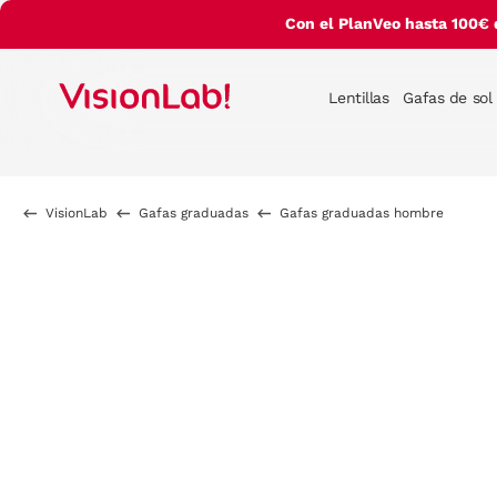
Con el PlanVeo hasta 100€ 
Lentillas
Gafas de sol
VisionLab
Gafas graduadas
Gafas graduadas hombre