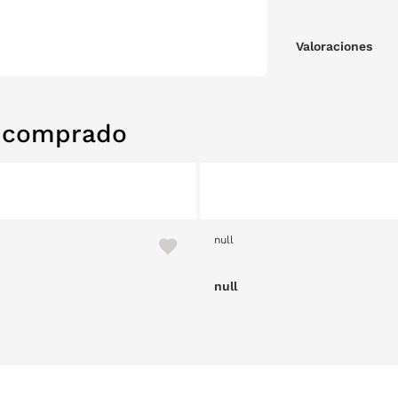
Valoraciones
n comprado
null
null