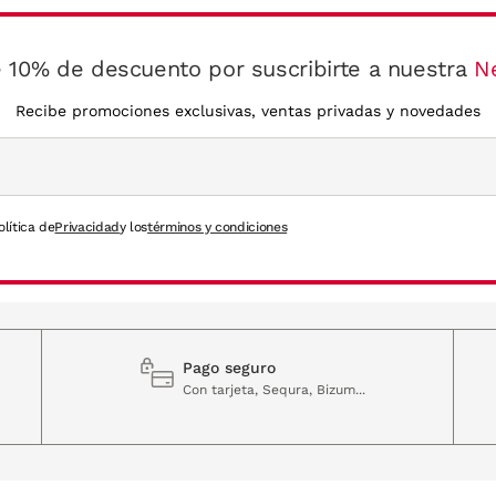
 10% de descuento por suscribirte a nuestra
N
Recibe promociones exclusivas, ventas privadas y novedades
olítica de
Privacidad
y los
términos y condiciones
Pago seguro
Con tarjeta, Sequra, Bizum...