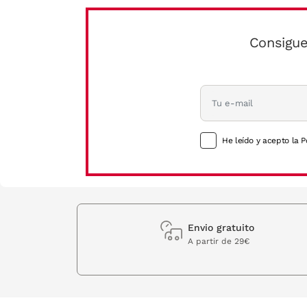
Consigue
He leído y acepto la P
Envio gratuito
A partir de 29€