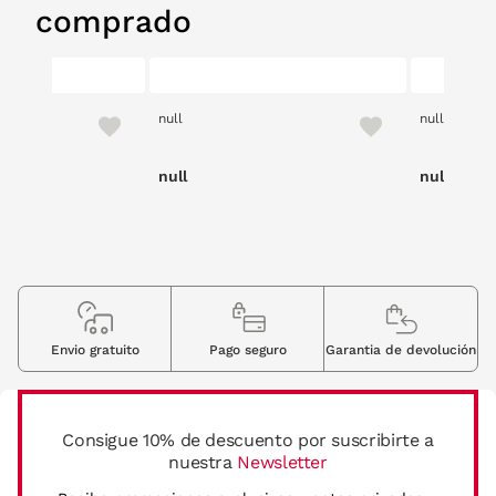
comprado
null
null
null
null
Envio gratuito
Pago seguro
Garantia de devolución
Consigue 10% de descuento por suscribirte a
nuestra
Newsletter