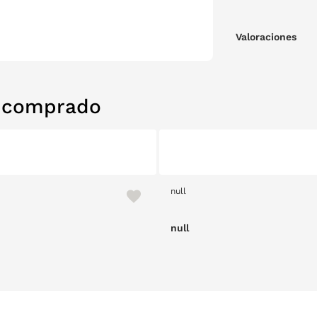
Valoraciones
n comprado
null
null