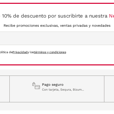
 10% de descuento por suscribirte a nuestra
N
Recibe promociones exclusivas, ventas privadas y novedades
olítica de
Privacidad
y los
términos y condiciones
Pago seguro
Con tarjeta, Sequra, Bizum...