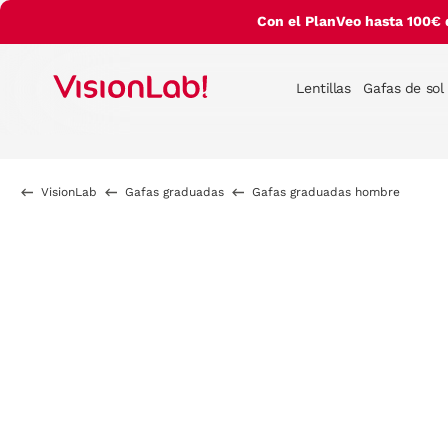
Con el PlanVeo hasta 100€ 
Lentillas
Gafas de sol
VisionLab
Gafas graduadas
Gafas graduadas hombre