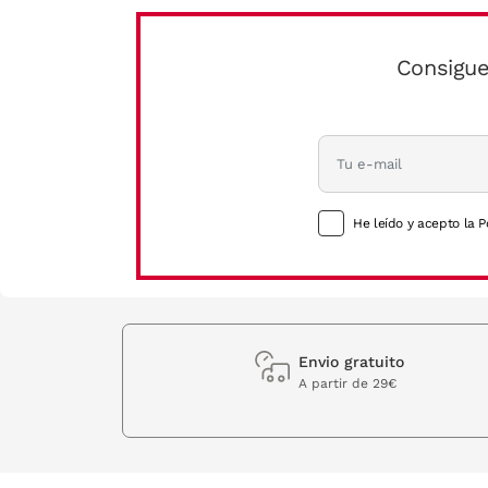
Consigue
He leído y acepto la P
Envio gratuito
A partir de 29€