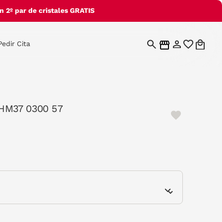
 2º par de cristales GRATIS
Pedir Cita
HM37 0300 57
e