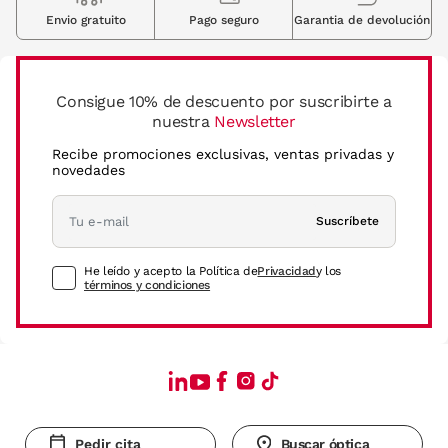
Envio gratuito
Pago seguro
Garantia de devolución
Consigue 10% de descuento por suscribirte a
nuestra
Newsletter
Recibe promociones exclusivas, ventas privadas y
novedades
Suscríbete
He leído y acepto la Política de
Privacidad
y los
términos y condiciones
Pedir cita
Buscar óptica