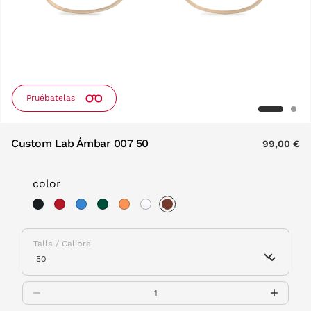
Pruébatelas
Custom Lab Ámbar 007 50
99,00 €
color
selected
Talla / Calibre