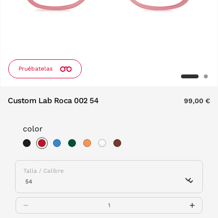
Pruébatelas
Custom Lab Roca 002 54
99,00 €
color
selected
Talla / Calibre