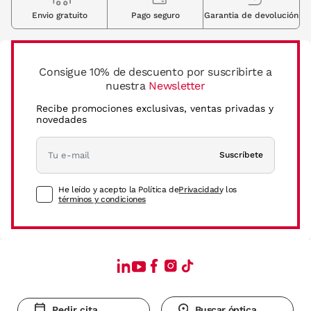
Envio gratuito
Pago seguro
Garantia de devolución
Consigue 10% de descuento por suscribirte a
nuestra
Newsletter
Recibe promociones exclusivas, ventas privadas y
novedades
Suscríbete
He leído y acepto la Política de
Privacidad
y los
términos y condiciones
Pedir cita
Buscar óptica