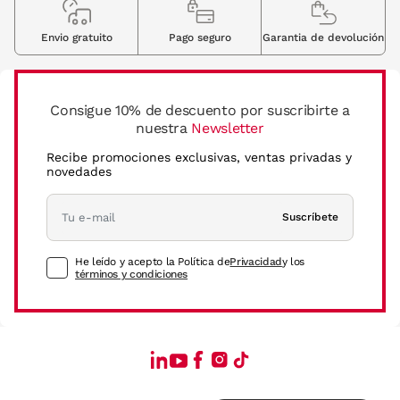
Envio gratuito
Pago seguro
Garantia de devolución
Consigue 10% de descuento por suscribirte a
nuestra
Newsletter
Recibe promociones exclusivas, ventas privadas y
novedades
Suscríbete
He leído y acepto la Política de
Privacidad
y los
términos y condiciones