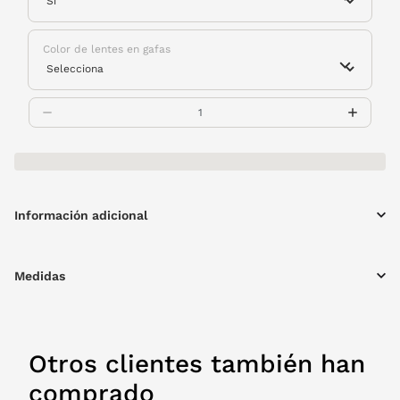
Color de lentes en gafas
Información adicional
Medidas
Otros clientes también han
comprado