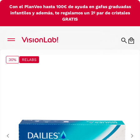
Con el PlanVeo hasta 100€ de ayuda en gafas graduadas
infantiles y además, te regalamos un 2º par de cristales
GRATIS
30%
RELABS
Previous