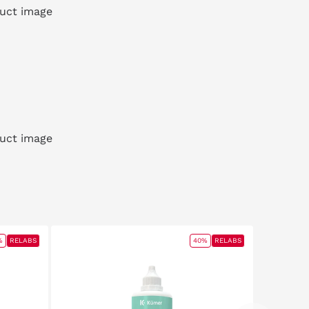
LABS
40%
RELABS