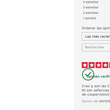
4
estrellas
3
estrellas
2
estrellas
1
estrella
Ordenar las opi
Opinión verif
Creo q son las C
tb son asfericas
de coopervision)
Opinión del
24/7/2