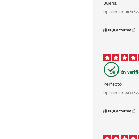
Buena
Opinión del
10/5/2
Útil
(0)
Informe
Opinión verif
Perfecto
Opinión del
8/12/2
Útil
(0)
Informe