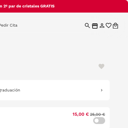
 2º par de cristales GRATIS
Pedir Cita
graduación
15,00 €
25,00 €