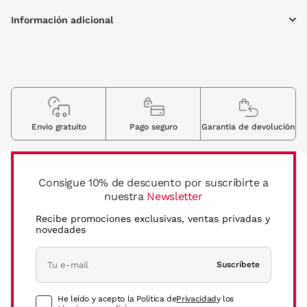
Información adicional
Envio gratuito
Pago seguro
Garantia de devolución
Consigue 10% de descuento por suscribirte a
nuestra
Newsletter
Recibe promociones exclusivas, ventas privadas y
novedades
Suscríbete
He leído y acepto la Política de
Privacidad
y los