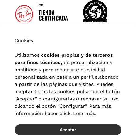
Cookies
Utilizamos
cookies propias y de terceros
para fines técnicos,
de personalización y
analíticos y para mostrarte publicidad
personalizada en base a un perfil elaborado
a partir de las páginas que visites. Puedes
aceptar todas las cookies pulsando el botón
“Aceptar” o configurarlas o rechazar su uso
clicando el botón “Configurar”. Para más
Aviso legal
|
Política de privacidad
|
Términos y condiciones
|
información hacer click.
Leer más.
Política de cookies
|
Configuración de cookies
Aceptar
© 2026 Visionlab España