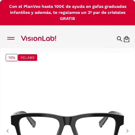
Con el PlanVeo hasta 100€ de ayuda en gafas graduadas
infantiles y además, te regalamos un 2º par de cristales
GRATIS
10%
RELABS
Previous