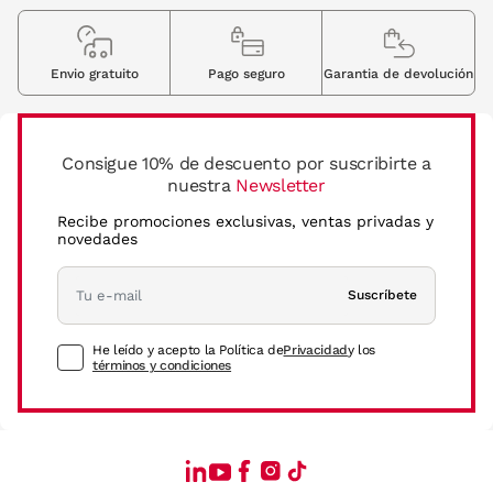
Envio gratuito
Pago seguro
Garantia de devolución
Consigue 10% de descuento por suscribirte a
nuestra
Newsletter
Recibe promociones exclusivas, ventas privadas y
novedades
Suscríbete
He leído y acepto la Política de
Privacidad
y los
términos y condiciones