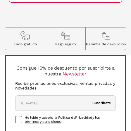
Envio gratuito
Pago seguro
Garantia de devolución
Consigue 10% de descuento por suscribirte a
nuestra
Newsletter
Recibe promociones exclusivas, ventas privadas y
novedades
Suscríbete
He leído y acepto la Política de
Privacidad
y los
términos y condiciones