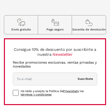
Envio gratuito
Pago seguro
Garantia de devolución
Consigue 10% de descuento por suscribirte a
nuestra
Newsletter
Recibe promociones exclusivas, ventas privadas y
novedades
Suscríbete
He leído y acepto la Política de
Privacidad
y los
términos y condiciones