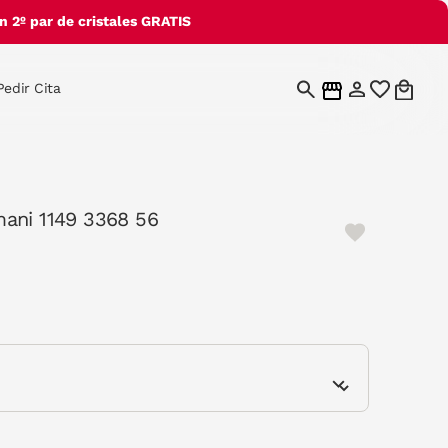
 2º par de cristales GRATIS
Pedir Cita
ani 1149 3368 56
e