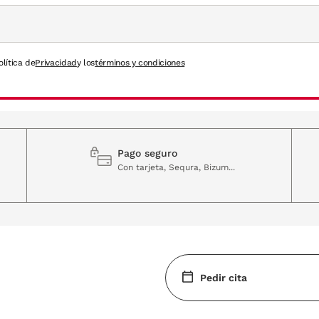
olítica de
Privacidad
y los
términos y condiciones
Pago seguro
Con tarjeta, Sequra, Bizum...
Pedir cita