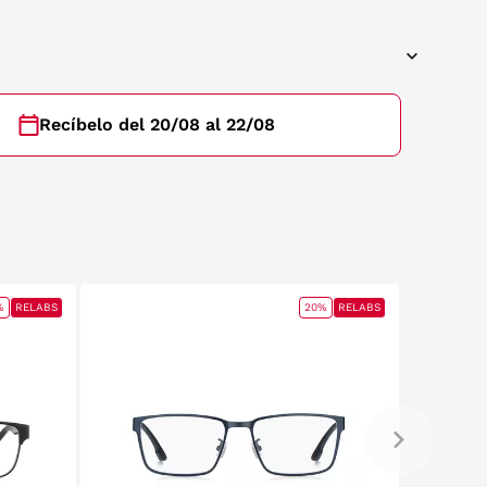
Recíbelo del 20/08 al 22/08
%
RELABS
20%
RELABS