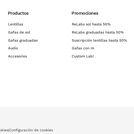
Productos
Promociones
Lentillas
ReLabs sol hasta 50%
Gafas de sol
ReLabs graduadas hasta 50%
Gafas graduadas
Suscripción lentillas hasta 50%
Audio
Gafas con IA
Accesorios
Custom Lab!
okies
|
Configuración de cookies