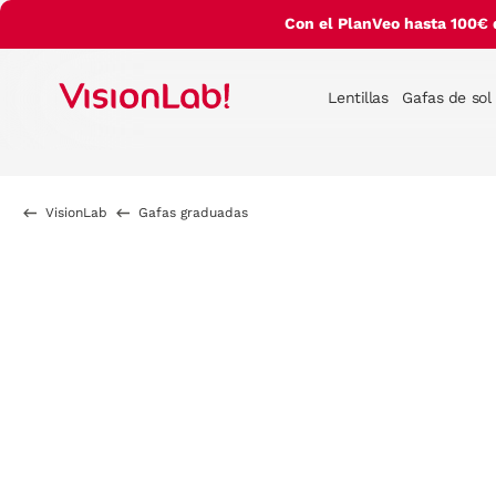
Con el PlanVeo hasta 100€ 
Lentillas
Gafas de sol
VisionLab
Gafas graduadas