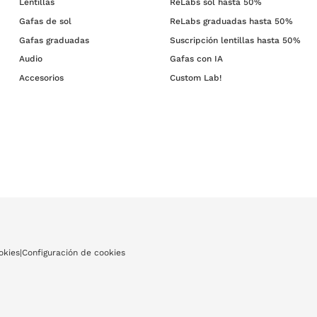
Lentillas
ReLabs sol hasta 50%
Gafas de sol
ReLabs graduadas hasta 50%
Gafas graduadas
Suscripción lentillas hasta 50%
Audio
Gafas con IA
Accesorios
Custom Lab!
okies
|
Configuración de cookies