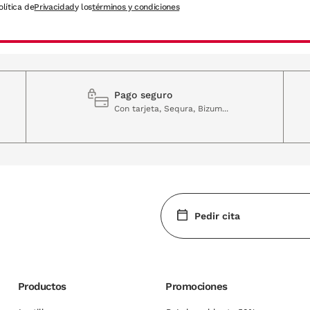
olítica de
Privacidad
y los
términos y condiciones
Pago seguro
Con tarjeta, Sequra, Bizum...
Pedir cita
Productos
Promociones