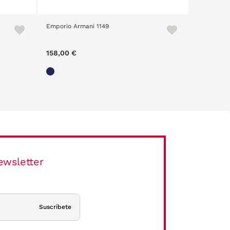
Emporio Armani 1149
Boss 1912
158,00 €
159,20 
ewsletter
Suscríbete