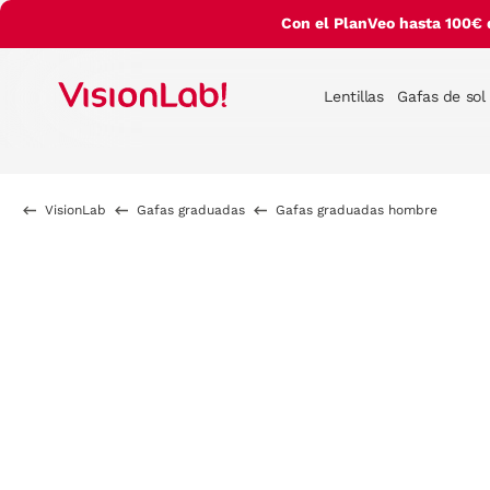
Con el PlanVeo hasta 100€ 
Lentillas
Gafas de sol
VisionLab
Gafas graduadas
Gafas graduadas hombre