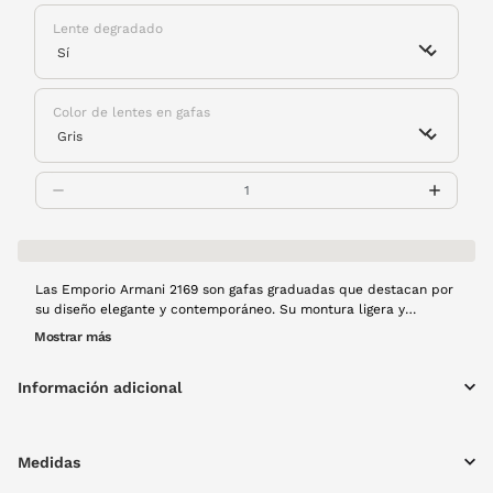
Lente degradado
Color de lentes en gafas
Las Emporio Armani 2169 son gafas graduadas que destacan por
su diseño elegante y contemporáneo. Su montura ligera y
cómoda se adapta perfectamente al rostro, mientras que los
Mostrar más
detalles refinados de la marca aportan estilo y sofisticación.
Ideales para buscan un accesorio funcional que realce cualquier
Información adicional
look diario.
Medidas