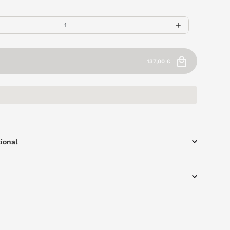
137,00 €
ional