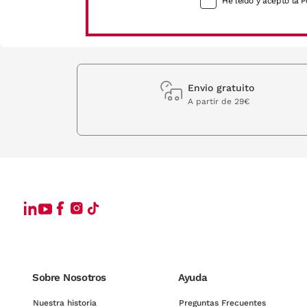
He leído y acepto la P
Envio gratuito
A partir de 29€
Sobre Nosotros
Ayuda
Nuestra historia
Preguntas Frecuentes