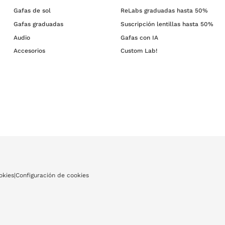
Gafas de sol
ReLabs graduadas hasta 50%
Gafas graduadas
Suscripción lentillas hasta 50%
Audio
Gafas con IA
Accesorios
Custom Lab!
okies
|
Configuración de cookies