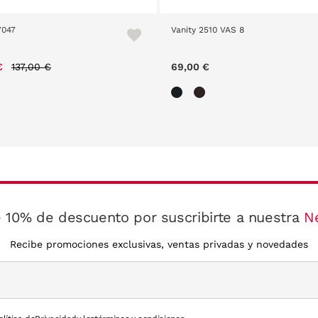
7047
Vanity 2510 VAS 8
Price reduced from
to
€
137,00 €
69,00 €
 10% de descuento por suscribirte a nuestra
N
Recibe promociones exclusivas, ventas privadas y novedades