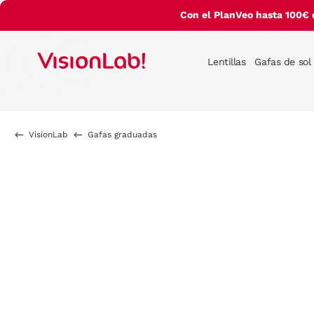
Con el PlanVeo hasta 100€ 
Lentillas
Gafas de sol
VisionLab
Gafas graduadas