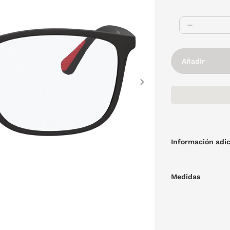
Añadir
Next
Información adic
Medidas