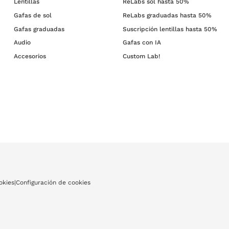
Lentillas
ReLabs sol hasta 50%
Gafas de sol
ReLabs graduadas hasta 50%
Gafas graduadas
Suscripción lentillas hasta 50%
Audio
Gafas con IA
Accesorios
Custom Lab!
okies
|
Configuración de cookies