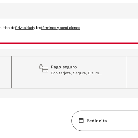
olítica de
Privacidad
y los
términos y condiciones
Pago seguro
Con tarjeta, Sequra, Bizum...
Pedir cita