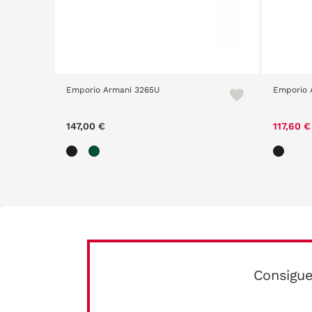
Emporio Armani 3265U
Emporio 
147,00 €
117,60 
Consigue