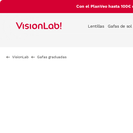
Con el PlanVeo hasta 100€ 
Lentillas
Gafas de sol
VisionLab
Gafas graduadas