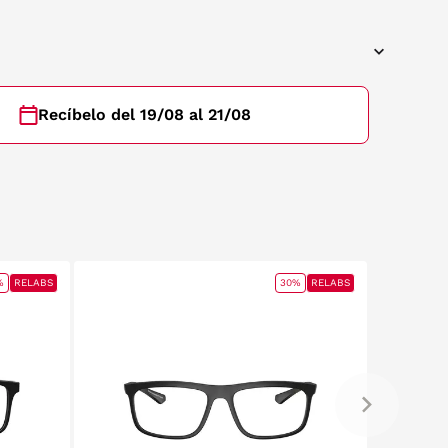
Recíbelo del 19/08 al 21/08
%
RELABS
30%
RELABS