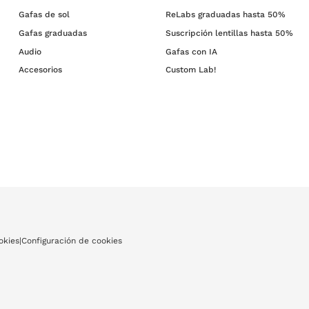
Gafas de sol
ReLabs graduadas hasta 50%
Gafas graduadas
Suscripción lentillas hasta 50%
Audio
Gafas con IA
Accesorios
Custom Lab!
okies
|
Configuración de cookies