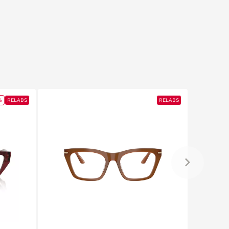
%
RELABS
RELABS