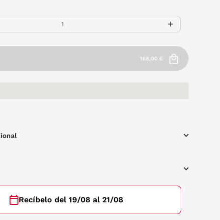
168,00 €
ional
Recíbelo del 19/08 al 21/08