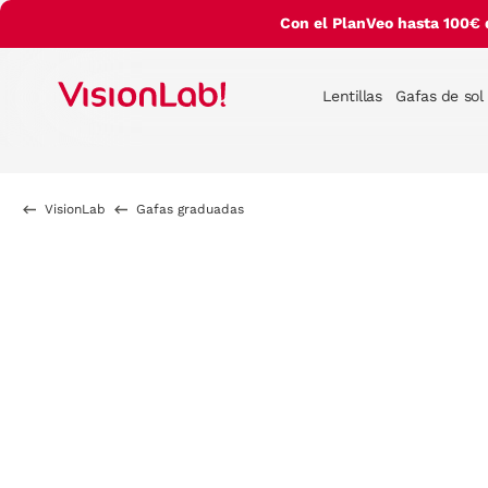
Con el PlanVeo hasta 100€ 
Lentillas
Gafas de sol
VisionLab
Gafas graduadas