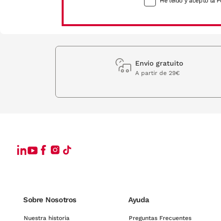
He leído y acepto la P
Envio gratuito
A partir de 29€
Sobre Nosotros
Ayuda
Nuestra historia
Preguntas Frecuentes