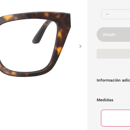
Añadir
Next
Información adic
Medidas