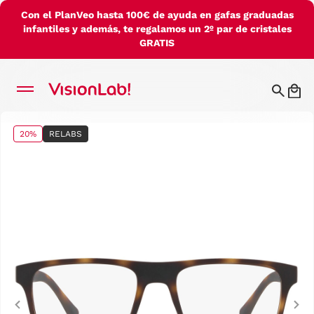
Con el PlanVeo hasta 100€ de ayuda en gafas graduadas
infantiles y además, te regalamos un 2º par de cristales
GRATIS
20%
RELABS
Previous