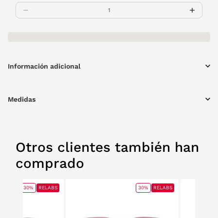
Información adicional
Medidas
Otros clientes también han
comprado
30%
RELABS
30%
RELABS