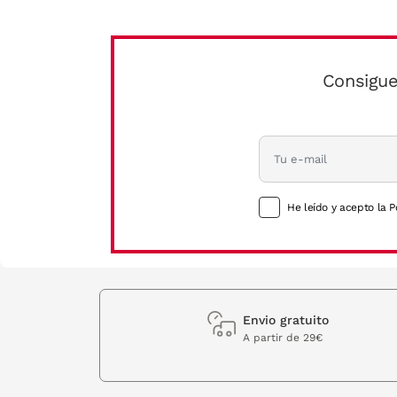
Consigue
He leído y acepto la P
Envio gratuito
A partir de 29€