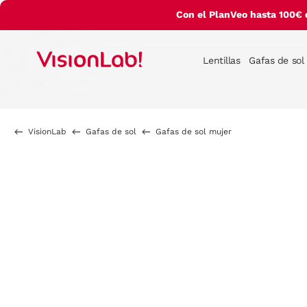
Con el PlanVeo hasta 100€ 
Lentillas
Gafas de sol
VisionLab
Gafas de sol
Gafas de sol mujer