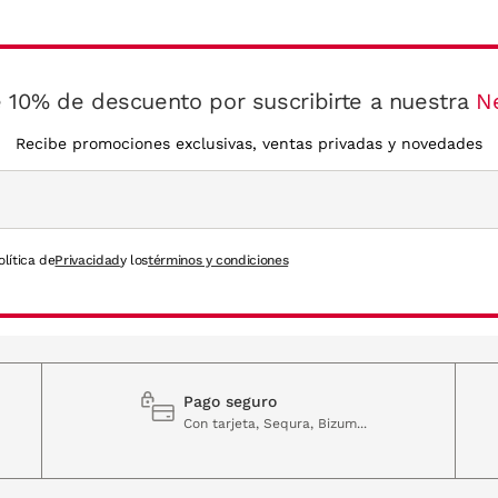
 10% de descuento por suscribirte a nuestra
N
Recibe promociones exclusivas, ventas privadas y novedades
olítica de
Privacidad
y los
términos y condiciones
Pago seguro
Con tarjeta, Sequra, Bizum...