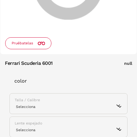
Pruébatelas
Ferrari Scuderia 6001
null
color
Talla / Calibre
Lente espejado