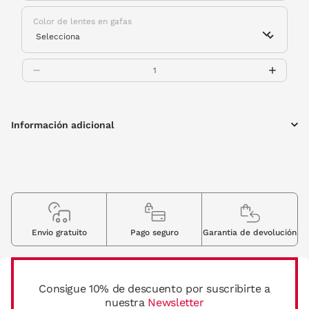
Color de lentes en gafas
Información adicional
Envio gratuito
Pago seguro
Garantia de devolución
Consigue 10% de descuento por suscribirte a
nuestra
Newsletter