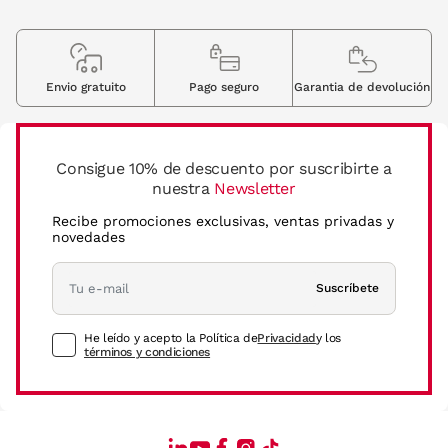
Envio gratuito
Pago seguro
Garantia de devolución
Consigue 10% de descuento por suscribirte a
nuestra
Newsletter
Recibe promociones exclusivas, ventas privadas y
novedades
Suscríbete
He leído y acepto la Política de
Privacidad
y los
términos y condiciones