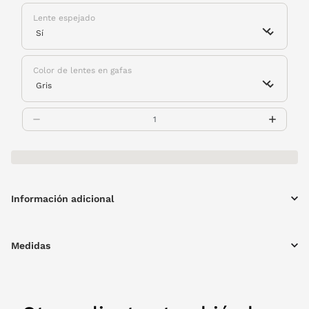
Lente espejado
Color de lentes en gafas
Información adicional
Medidas