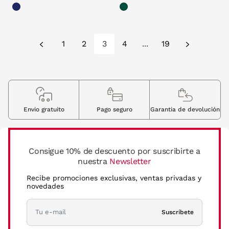
1
2
3
4
...
19
Envio gratuito
Pago seguro
Garantia de devolución
Consigue 10% de descuento por suscribirte a
nuestra
Newsletter
Recibe promociones exclusivas, ventas privadas y
novedades
Suscríbete