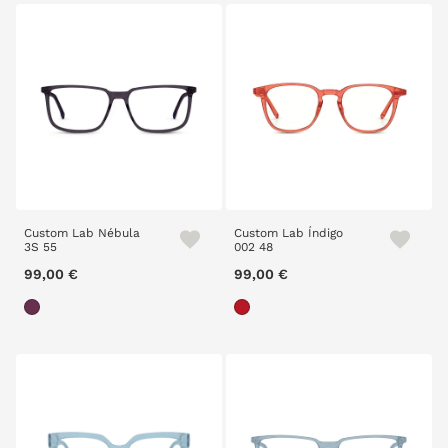
Custom Lab Nébula
Custom Lab Índigo
3S 55
002 48
99,00 €
99,00 €