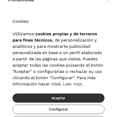
Cookies
Utilizamos
cookies propias y de terceros
para fines técnicos,
de personalización y
analíticos y para mostrarte publicidad
personalizada en base a un perfil elaborado
a partir de las páginas que visites. Puedes
aceptar todas las cookies pulsando el botón
“Aceptar” o configurarlas o rechazar su uso
clicando el botón “Configurar”. Para más
información hacer click.
Leer más.
Aceptar
Aviso legal
|
Política de privacidad
|
Términos y condiciones
|
Política de cookies
|
Configuración de cookies
Configurar