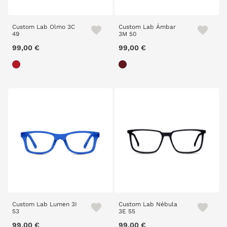
Custom Lab Olmo 3C
Custom Lab Ámbar
49
3M 50
99,00 €
99,00 €
Custom Lab Lumen 3I
Custom Lab Nébula
53
3E 55
99,00 €
99,00 €