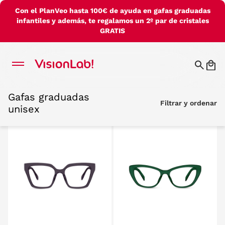
Con el PlanVeo hasta 100€ de ayuda en gafas graduadas
infantiles y además, te regalamos un 2º par de cristales
GRATIS
Gafas graduadas
Gafas graduadas
Filtrar y ordenar
Filtrar y ordenar
unisex
unisex