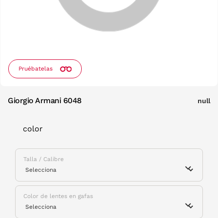
Pruébatelas
Giorgio Armani 6048
null
color
Talla / Calibre
Color de lentes en gafas