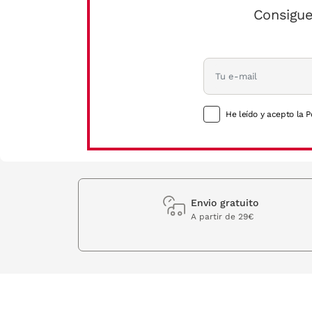
Consigue
He leído y acepto la P
Envio gratuito
A partir de 29€