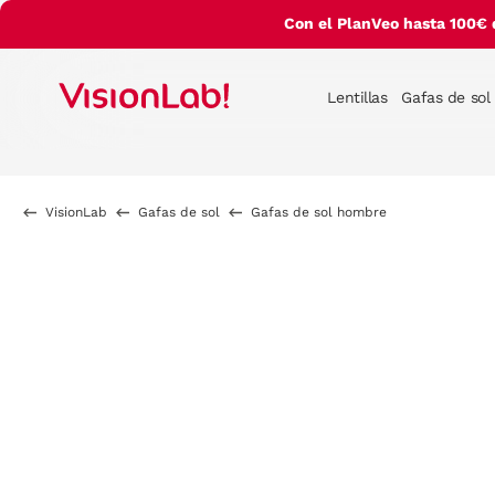
Con el PlanVeo hasta 100€ 
Lentillas
Gafas de sol
VisionLab
Gafas de sol
Gafas de sol hombre