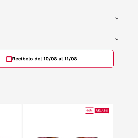
Recíbelo del 10/08 al 11/08
40%
RELABS