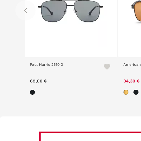
Paul Harris 2510 3
American
69,00 €
34,30 €