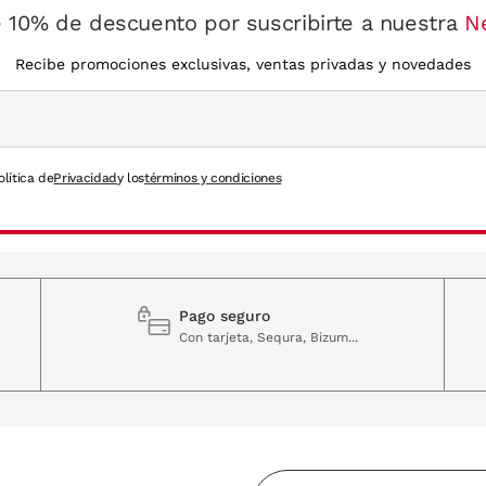
 10% de descuento por suscribirte a nuestra
N
Recibe promociones exclusivas, ventas privadas y novedades
olítica de
Privacidad
y los
términos y condiciones
Pago seguro
Con tarjeta, Sequra, Bizum...