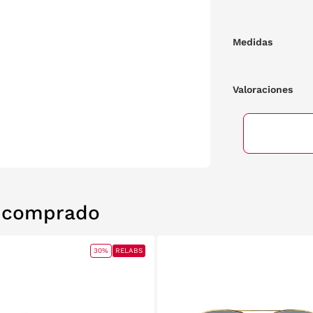
Medidas
Valoraciones
n comprado
30%
RELABS