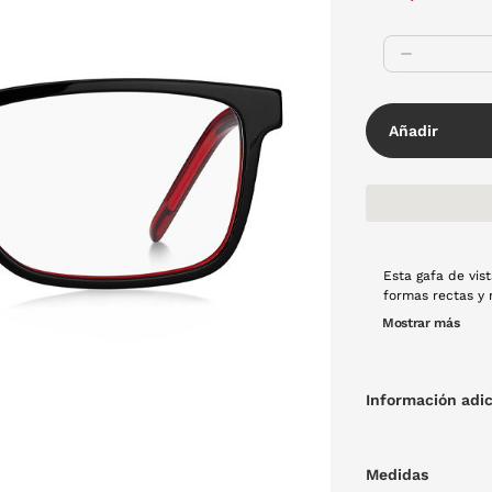
Añadir
Esta gafa de vis
formas rectas y rectan
colores icónicos
Mostrar más
Información adic
Medidas