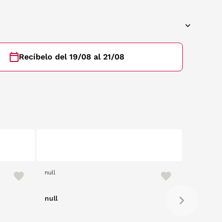
Recíbelo del 19/08 al 21/08
null
null
null
null