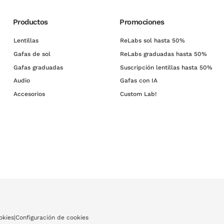
Productos
Promociones
Lentillas
ReLabs sol hasta 50%
Gafas de sol
ReLabs graduadas hasta 50%
Gafas graduadas
Suscripción lentillas hasta 50%
Audio
Gafas con IA
Accesorios
Custom Lab!
okies
|
Configuración de cookies