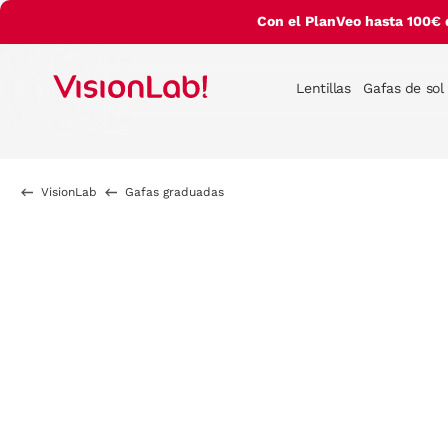
Con el PlanVeo hasta 100€ 
Lentillas
Gafas de sol
VisionLab
Gafas graduadas