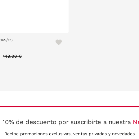
8065/CS
Price reduced from
to
€
149,00 €
 10% de descuento por suscribirte a nuestra
N
Recibe promociones exclusivas, ventas privadas y novedades