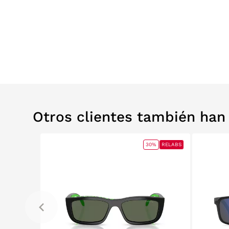
Otros clientes también ha
30%
RELABS