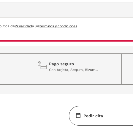
olítica de
Privacidad
y los
términos y condiciones
Pago seguro
Con tarjeta, Sequra, Bizum...
Pedir cita