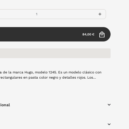
84,00 €
ta de la marca Hugo, modelo 1245. Es un modelo clásico con
gulares en pasta color negro y detalles rojos. Los
 de la marca.
ional