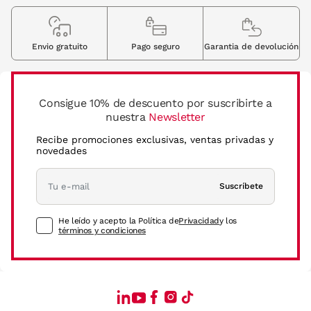
Envio gratuito
Pago seguro
Garantia de devolución
Consigue 10% de descuento por suscribirte a
nuestra
Newsletter
Recibe promociones exclusivas, ventas privadas y
novedades
Suscríbete
He leído y acepto la Política de
Privacidad
y los
términos y condiciones