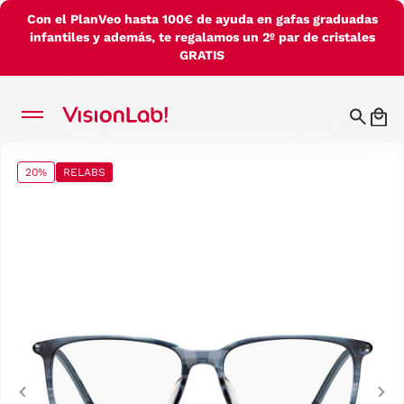
Con el PlanVeo hasta 100€ de ayuda en gafas graduadas
infantiles y además, te regalamos un 2º par de cristales
GRATIS
20%
RELABS
Previous