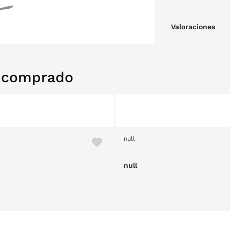
Valoraciones
n comprado
null
null