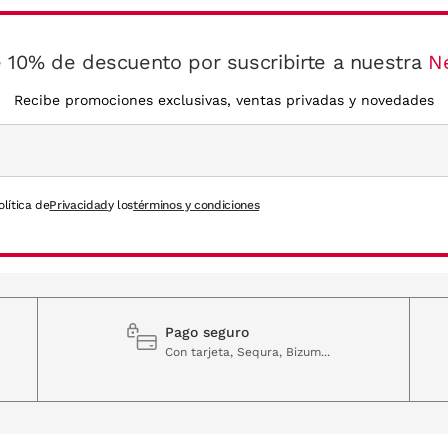
 10% de descuento por suscribirte a nuestra
N
Recibe promociones exclusivas, ventas privadas y novedades
olítica de
Privacidad
y los
términos y condiciones
Pago seguro
Con tarjeta, Sequra, Bizum...