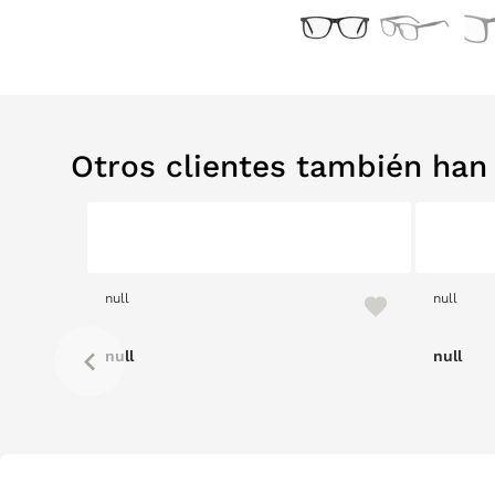
Otros clientes también ha
null
null
null
null