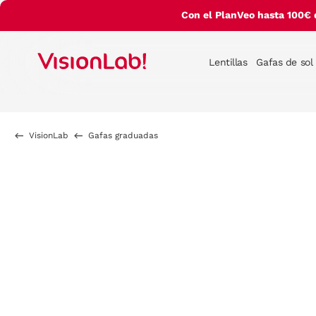
Con el PlanVeo hasta 100€ 
Lentillas
Gafas de sol
VisionLab
Gafas graduadas