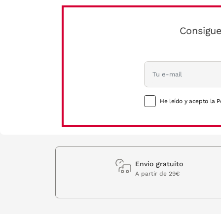
Consigue
He leído y acepto la P
Envio gratuito
A partir de 29€