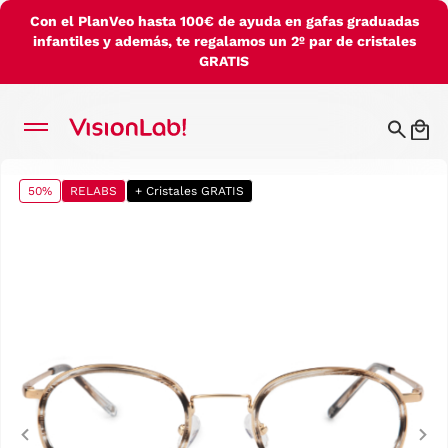
Con el PlanVeo hasta 100€ de ayuda en gafas graduadas
infantiles y además, te regalamos un 2º par de cristales
GRATIS
50%
RELABS
+ Cristales GRATIS
Previous