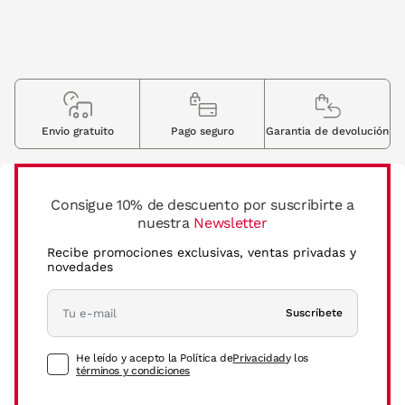
Envio gratuito
Pago seguro
Garantia de devolución
Consigue 10% de descuento por suscribirte a
nuestra
Newsletter
Recibe promociones exclusivas, ventas privadas y
novedades
Suscríbete
He leído y acepto la Política de
Privacidad
y los
términos y condiciones