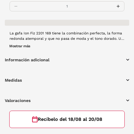
La gafa Ion Fiz 2201 169 tiene la combinación perfecta, la forma
redonda atemporal y que no pasa de moda y el tono dorado. Un
imprescindible para tu fondo de armario.
Mostrar más
Información adicional
Medidas
Valoraciones
Recíbelo del 18/08 al 20/08