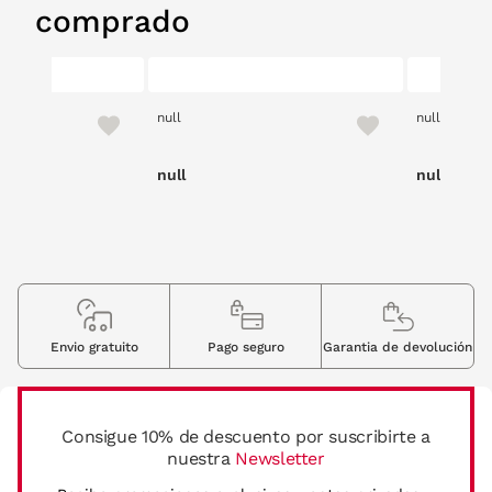
comprado
null
null
null
null
Envio gratuito
Pago seguro
Garantia de devolución
Consigue 10% de descuento por suscribirte a
nuestra
Newsletter