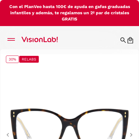
Con el PlanVeo hasta 100€ de ayuda en gafas graduadas
infantiles y además, te regalamos un 2º par de cristales
GRATIS
30%
RELABS
Previous