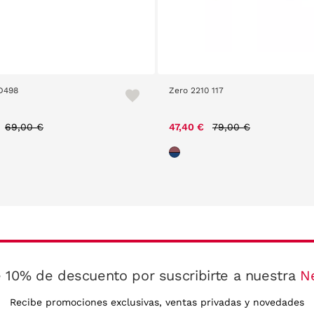
 D498
Zero 2210 117
Price reduced from
to
Price reduced from
to
69,00 €
47,40 €
79,00 €
 10% de descuento por suscribirte a nuestra
N
Recibe promociones exclusivas, ventas privadas y novedades