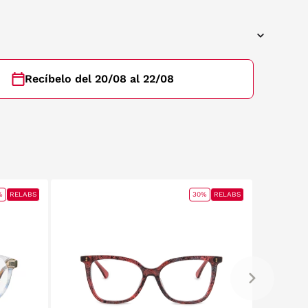
Recíbelo del 20/08 al 22/08
%
RELABS
30%
RELABS