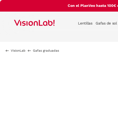
Con el PlanVeo hasta 100€ 
Lentillas
Gafas de sol
VisionLab
Gafas graduadas