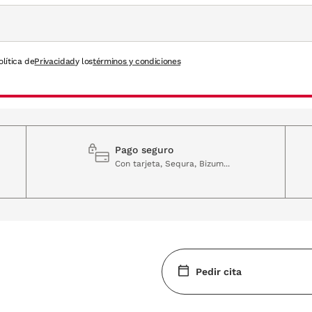
olítica de
Privacidad
y los
términos y condiciones
Pago seguro
Con tarjeta, Sequra, Bizum...
Pedir cita