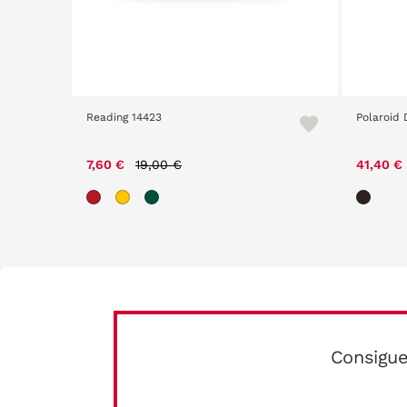
Reading 14423
Polaroid
Price reduced from
to
7,60 €
19,00 €
41,40 €
Consigue