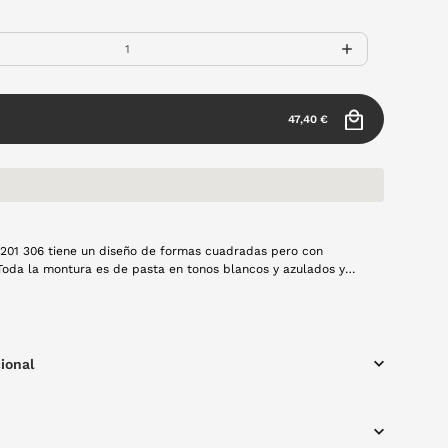
47,40 €
2201 306 tiene un diseño de formas cuadradas pero con
oda la montura es de pasta en tonos blancos y azulados y
s.
ional