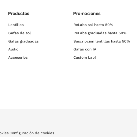
Productos
Promociones
Lentillas
ReLabs sol hasta 50%
Gafas de sol
ReLabs graduadas hasta 50%
Gafas graduadas
Suscripción lentillas hasta 50%
Audio
Gafas con IA
Accesorios
Custom Lab!
okies
|
Configuración de cookies