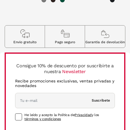
Envio gratuito
Pago seguro
Garantia de devolución
Consigue 10% de descuento por suscribirte a
nuestra
Newsletter
Recibe promociones exclusivas, ventas privadas y
novedades
Suscríbete
He leído y acepto la Política de
Privacidad
y los
términos y condiciones