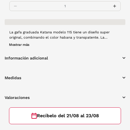
La gafa graduada Katana modelo 115 tiene un diseño super
original, combinando el color habana y transpatente. La
colección de Katana esta primavera llenará de color tu mirada.
Mostrar más
Información adicional
Medidas
Valoraciones
Recíbelo del 21/08 al 23/08