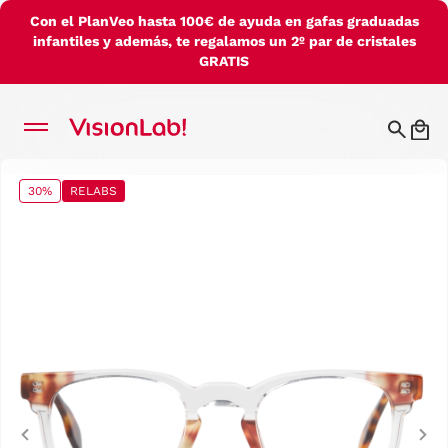
Con el PlanVeo hasta 100€ de ayuda en gafas graduadas
infantiles y además, te regalamos un 2º par de cristales
GRATIS
30%
RELABS
Previous