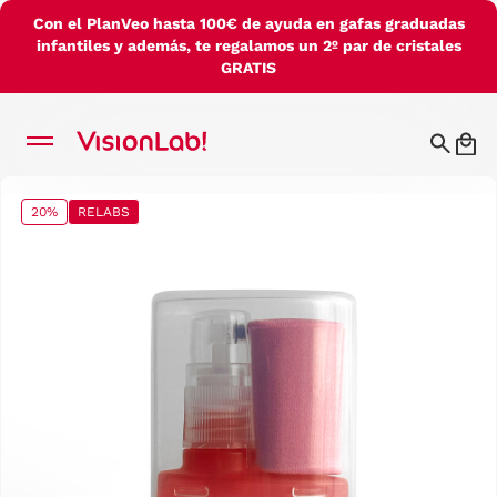
Con el PlanVeo hasta 100€ de ayuda en gafas graduadas
infantiles y además, te regalamos un 2º par de cristales
GRATIS
20%
RELABS