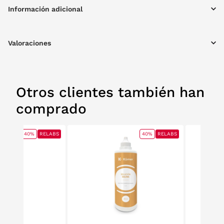
Información adicional
Valoraciones
Otros clientes también han
comprado
40%
RELABS
40%
RELABS