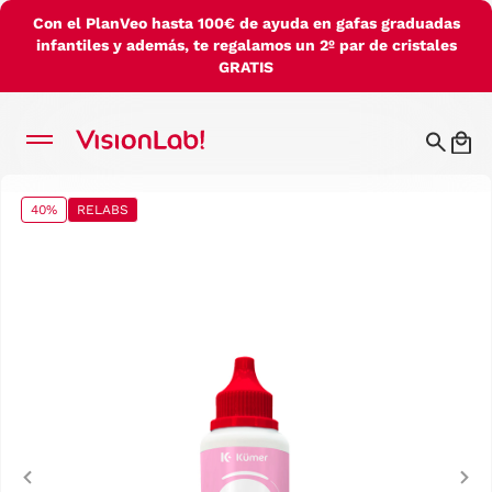
Con el PlanVeo hasta 100€ de ayuda en gafas graduadas
infantiles y además, te regalamos un 2º par de cristales
GRATIS
40%
RELABS
Previous