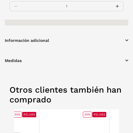
Información adicional
Medidas
Otros clientes también han
comprado
30%
RELABS
30%
RELABS