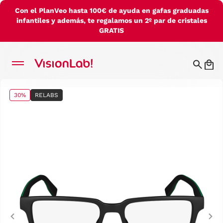
Con el PlanVeo hasta 100€ de ayuda en gafas graduadas
infantiles y además, te regalamos un 2º par de cristales
GRATIS
30%
RELABS
Previous