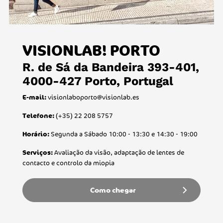
VISIONLAB! PORTO
R. de Sá da Bandeira 393-401,
4000-427 Porto, Portugal
visionlaboporto@visionlab.es
E-mail:
(+35)
22 208 5757
Telefone:
Segunda a Sábado 10:00 - 13:30 e 14:30 - 19:00
Horário:
Avaliação da visão, adaptação de lentes de
Serviços:
contacto e controlo da miopia
Como chegar