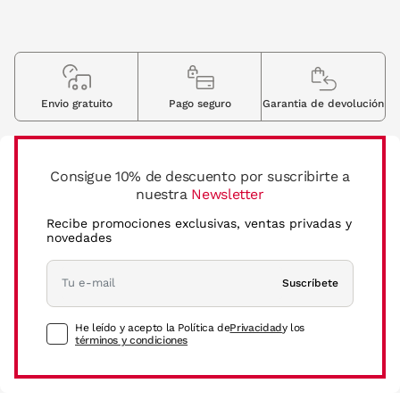
Envio gratuito
Pago seguro
Garantia de devolución
Consigue 10% de descuento por suscribirte a
nuestra
Newsletter
Recibe promociones exclusivas, ventas privadas y
novedades
Suscríbete
He leído y acepto la Política de
Privacidad
y los
términos y condiciones