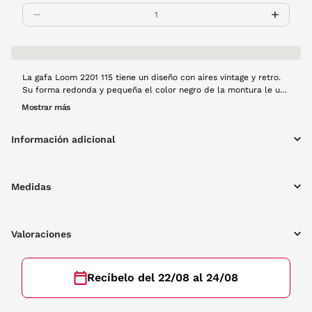
La gafa Loom 2201 115 tiene un diseño con aires vintage y retro.
Su forma redonda y pequeña el color negro de la montura le un
toque de sofisiticación y elegancia a esta gafa.
Mostrar más
Información adicional
Medidas
Valoraciones
Recíbelo del 22/08 al 24/08