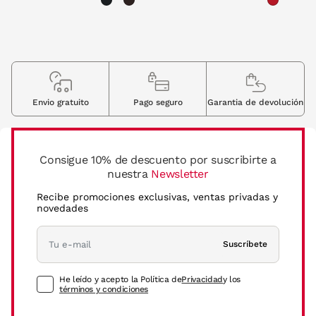
Envio gratuito
Pago seguro
Garantia de devolución
Consigue 10% de descuento por suscribirte a
nuestra
Newsletter
Recibe promociones exclusivas, ventas privadas y
novedades
Suscríbete
He leído y acepto la Política de
Privacidad
y los
términos y condiciones