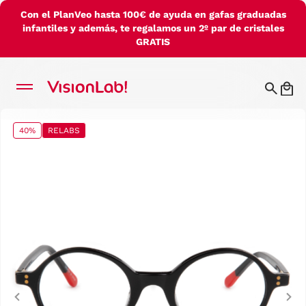
Con el PlanVeo hasta 100€ de ayuda en gafas graduadas
infantiles y además, te regalamos un 2º par de cristales
GRATIS
40%
RELABS
Previous