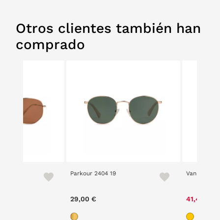
Otros clientes también han
comprado
Parkour 2404 19
Vanity 2421
29,00 €
41,40 €