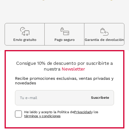
Envio gratuito
Pago seguro
Garantia de devolución
Consigue 10% de descuento por suscribirte a
nuestra
Newsletter
Recibe promociones exclusivas, ventas privadas y
novedades
Suscríbete
He leído y acepto la Política de
Privacidad
y los
términos y condiciones