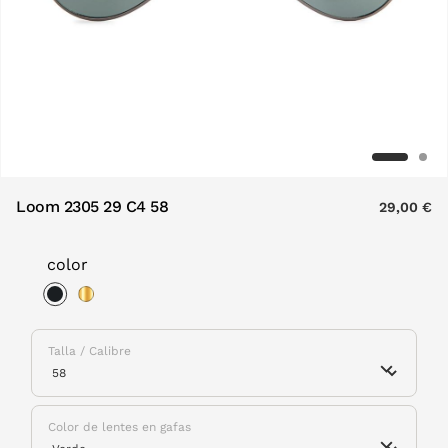
Loom 2305 29 C4 58
29,00 €
color
selected
Talla / Calibre
Color de lentes en gafas