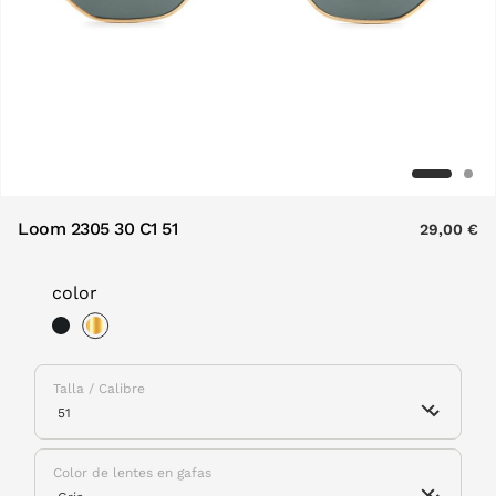
Loom 2305 30 C1 51
29,00 €
color
selected
Talla / Calibre
Color de lentes en gafas