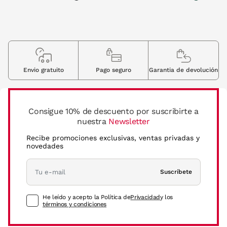
Envio gratuito
Pago seguro
Garantia de devolución
Consigue 10% de descuento por suscribirte a
nuestra
Newsletter
Recibe promociones exclusivas, ventas privadas y
novedades
Suscríbete
He leído y acepto la Política de
Privacidad
y los
términos y condiciones