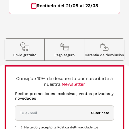
Recíbelo del 21/08 al 23/08
Envio gratuito
Pago seguro
Garantia de devolución
Consigue 10% de descuento por suscribirte a
nuestra
Newsletter
Recibe promociones exclusivas, ventas privadas y
novedades
Suscríbete
He leído y acepto la Política de
Privacidad
y los