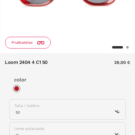
Pruébatelas
Loom 2404 4 C1 50
29,00 €
color
selected
Talla / Calibre
Lente polarizada