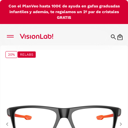
Con el PlanVeo hasta 100€ de ayuda en gafas graduadas
infantiles y además, te regalamos un 2º par de cristales
GRATIS
20%
RELABS
Previous