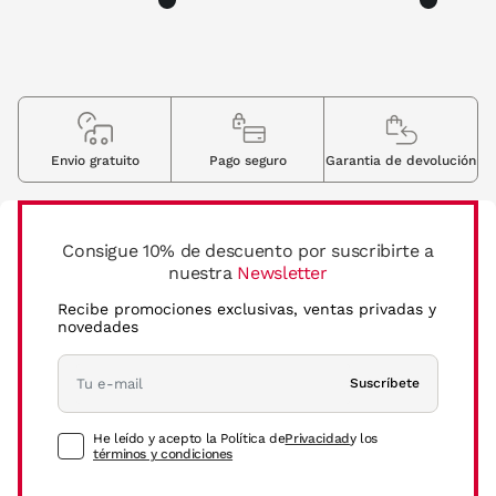
Envio gratuito
Pago seguro
Garantia de devolución
Consigue 10% de descuento por suscribirte a
nuestra
Newsletter
Recibe promociones exclusivas, ventas privadas y
novedades
Suscríbete
He leído y acepto la Política de
Privacidad
y los
términos y condiciones