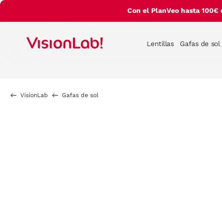
Con el PlanVeo hasta 100€ 
Lentillas
Gafas de sol
VisionLab
Gafas de sol