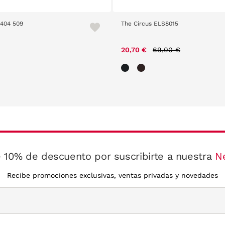
2404 509
The Circus ELS8015
Price reduced from
to
20,70 €
69,00 €
 10% de descuento por suscribirte a nuestra
N
Recibe promociones exclusivas, ventas privadas y novedades