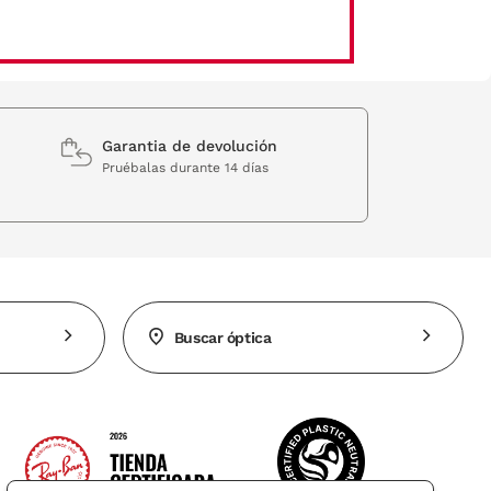
Garantia de devolución
Pruébalas durante 14 días
Buscar óptica