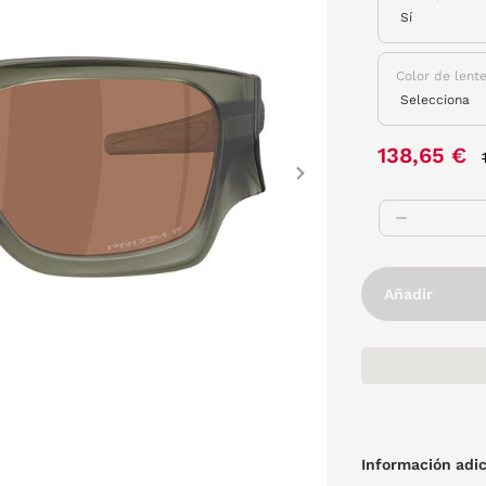
Color de lent
138,65 €
Next
Añadir
Información adic