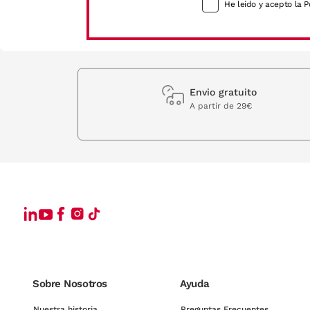
He leído y acepto la P
Envio gratuito
A partir de 29€
Sobre Nosotros
Ayuda
Nuestra historia
Preguntas Frecuentes