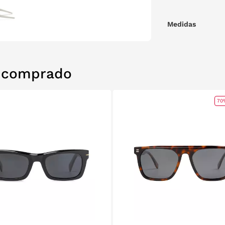
Medidas
n comprado
70