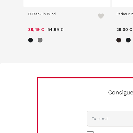
D.Franklin Wind
Parkour 
Price reduced from
to
38,49 €
54,99 €
29,00 €
Consigue