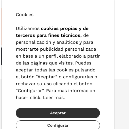
Cookies
Utilizamos
cookies propias y de
terceros para fines técnicos,
de
personalización y analíticos y para
mostrarte publicidad personalizada
en base a un perfil elaborado a partir
de las páginas que visites. Puedes
aceptar todas las cookies pulsando
el botón “Aceptar” o configurarlas o
rechazar su uso clicando el botón
“Configurar”. Para más información
hacer click.
Leer más.
© 2026 Visionlab
Aceptar
España
Configurar