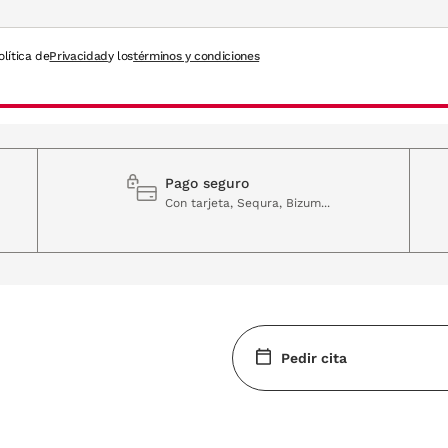
olítica de
Privacidad
y los
términos y condiciones
Pago seguro
Con tarjeta, Sequra, Bizum...
Pedir cita