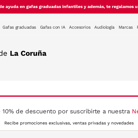
de ayuda en gafas graduadas infantiles y además, te regalamos un
Gafas graduadas
Gafas con IA
Accesorios
Audiología
Marcas
 de
La Coruña
 10% de descuento por suscribirte a nuestra
N
Recibe promociones exclusivas, ventas privadas y novedades