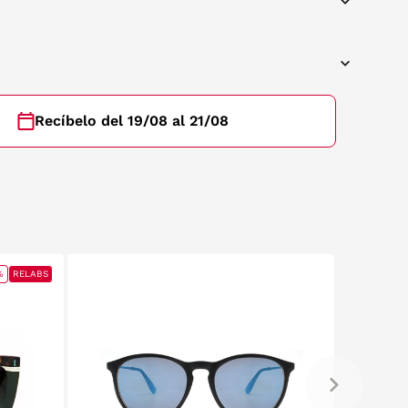
Recíbelo del 19/08 al 21/08
%
RELABS