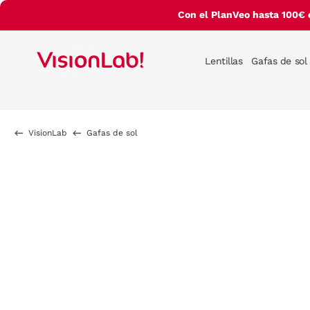
Con el PlanVeo hasta 100€ 
Lentillas
Gafas de sol
VisionLab
Gafas de sol