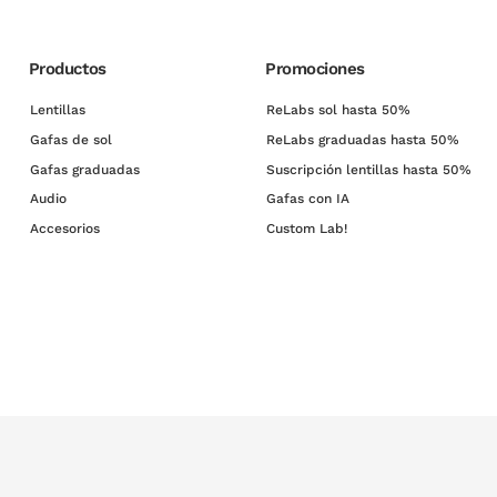
Productos
Promociones
Lentillas
ReLabs sol hasta 50%
Gafas de sol
ReLabs graduadas hasta 50%
Gafas graduadas
Suscripción lentillas hasta 50%
Audio
Gafas con IA
Accesorios
Custom Lab!