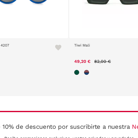
 4207
Tiwi Mali
Price reduced from
to
49,20 €
82,00 €
 10% de descuento por suscribirte a nuestra
N