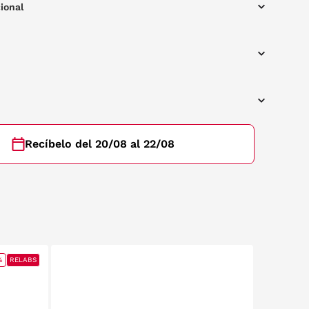
ional
Recíbelo del 20/08 al 22/08
%
RELABS