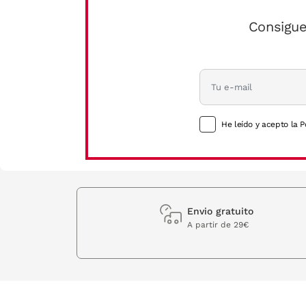
Consigue
He leído y acepto la P
Envio gratuito
A partir de 29€