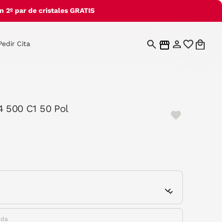
 2º par de cristales GRATIS
Pedir Cita
4 500 C1 50 Pol
e
ada