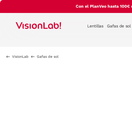
Con el PlanVeo hasta 100€ 
Lentillas
Gafas de sol
VisionLab
Gafas de sol