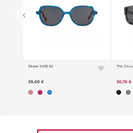
Skate 2406 62
The Circu
29,00 €
20,70 €