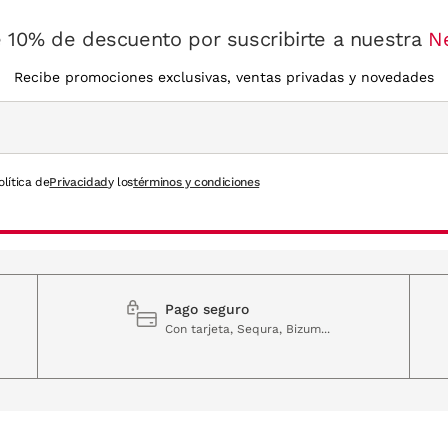
 10% de descuento por suscribirte a nuestra
N
Recibe promociones exclusivas, ventas privadas y novedades
olítica de
Privacidad
y los
términos y condiciones
Pago seguro
Con tarjeta, Sequra, Bizum...