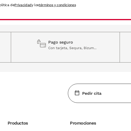
olítica de
Privacidad
y los
términos y condiciones
Pago seguro
Con tarjeta, Sequra, Bizum...
Pedir cita
Productos
Promociones