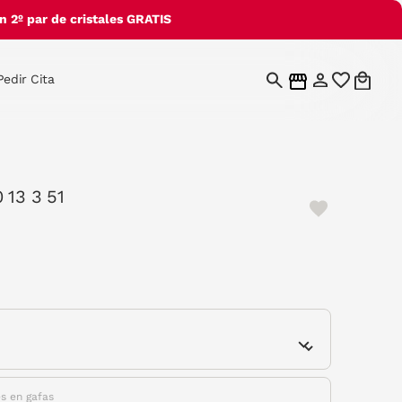
 2º par de cristales GRATIS
Pedir Cita
 13 3 51
e
es en gafas