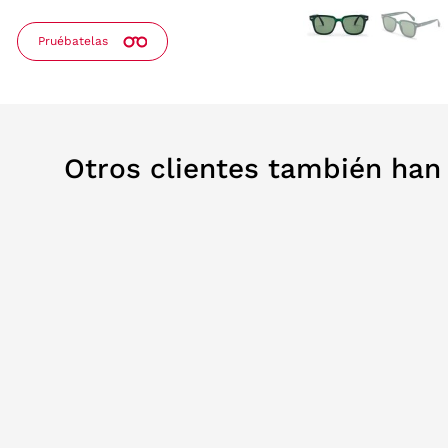
Pruébatelas
Otros clientes también ha