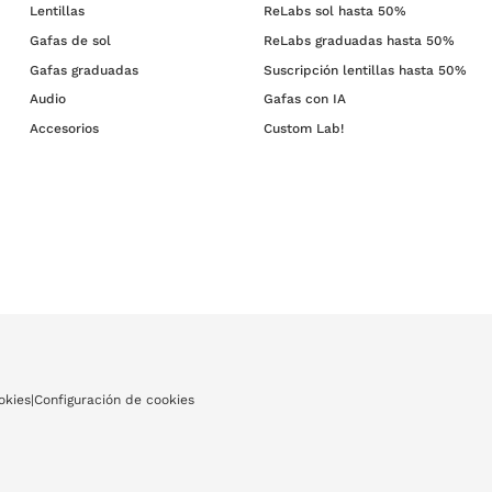
Lentillas
ReLabs sol hasta 50%
Gafas de sol
ReLabs graduadas hasta 50%
Gafas graduadas
Suscripción lentillas hasta 50%
Audio
Gafas con IA
Accesorios
Custom Lab!
okies
|
Configuración de cookies