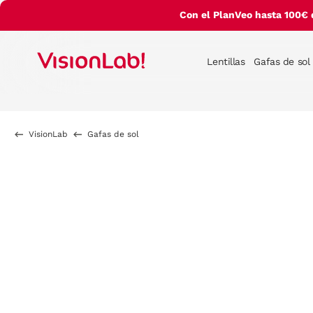
Con el PlanVeo hasta 100€ 
Lentillas
Gafas de sol
VisionLab
Gafas de sol