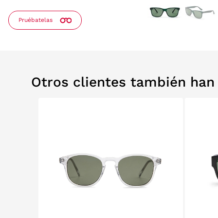
Pruébatelas
Otros clientes también ha