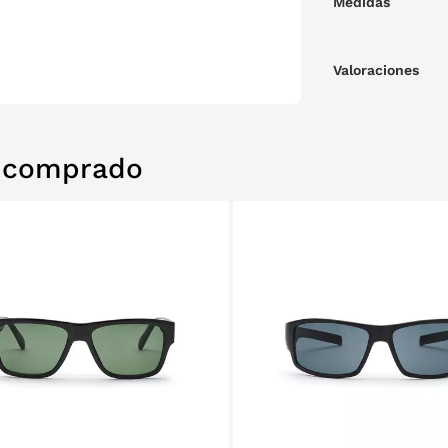
Medidas
Valoraciones
n comprado