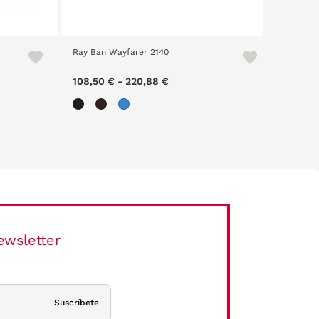
Ray Ban Wayfarer 2140
108,50 €
-
220,88 €
ewsletter
Suscríbete