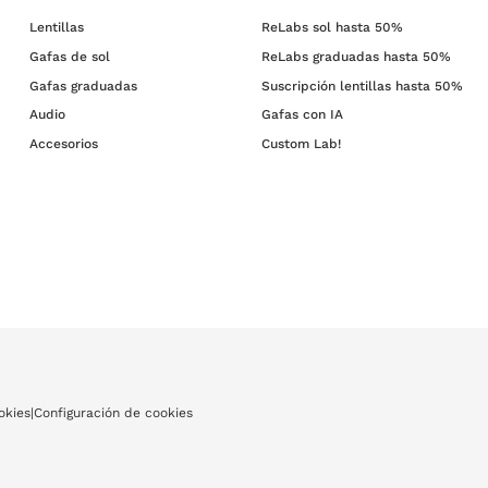
Lentillas
ReLabs sol hasta 50%
Gafas de sol
ReLabs graduadas hasta 50%
Gafas graduadas
Suscripción lentillas hasta 50%
Audio
Gafas con IA
Accesorios
Custom Lab!
okies
|
Configuración de cookies