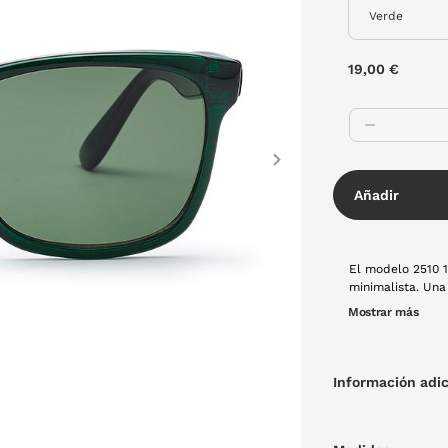
19,00 €
Next
Añadir
El modelo 2510 1
minimalista. Una
hace que sea una
Mostrar más
Información adic