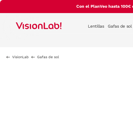
Con el PlanVeo hasta 100€ 
Lentillas
Gafas de sol
VisionLab
Gafas de sol