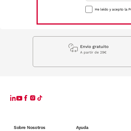
He leído y acepto la P
Envio gratuito
A partir de 29€
Sobre Nosotros
Ayuda