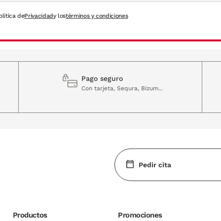
olítica de
Privacidad
y los
términos y condiciones
Pago seguro
Con tarjeta, Sequra, Bizum...
Pedir cita
Productos
Promociones