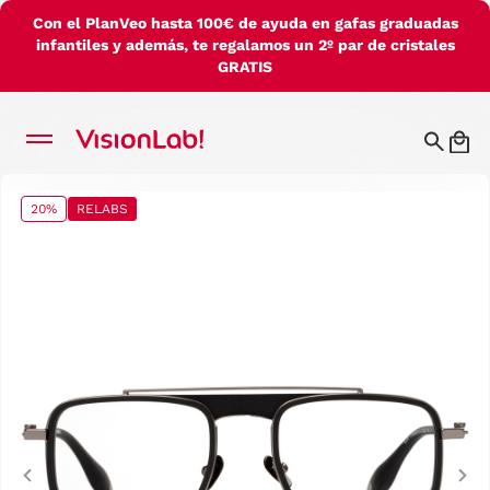
Con el PlanVeo hasta 100€ de ayuda en gafas graduadas
infantiles y además, te regalamos un 2º par de cristales
GRATIS
20%
RELABS
Previous