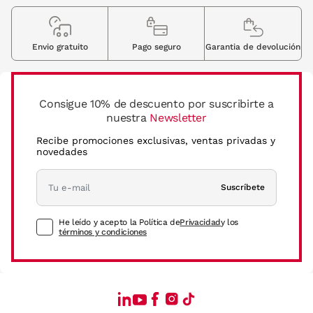
Envio gratuito
Pago seguro
Garantia de devolución
Consigue 10% de descuento por suscribirte a
nuestra
Newsletter
Recibe promociones exclusivas, ventas privadas y
novedades
Suscríbete
He leído y acepto la Política de
Privacidad
y los
términos y condiciones