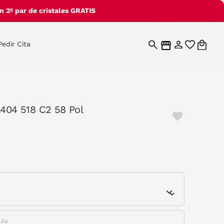
 2º par de cristales GRATIS
Pedir Cita
2404 518 C2 58 Pol
e
ada