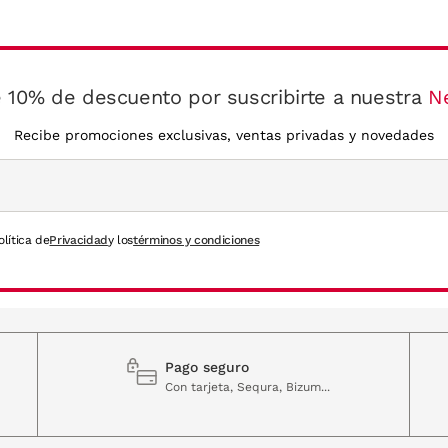
 10% de descuento por suscribirte a nuestra
N
Recibe promociones exclusivas, ventas privadas y novedades
olítica de
Privacidad
y los
términos y condiciones
Pago seguro
Con tarjeta, Sequra, Bizum...