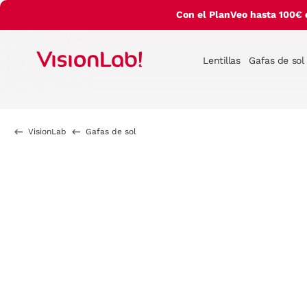
Con el PlanVeo hasta 100€ 
Lentillas
Gafas de sol
VisionLab
Gafas de sol