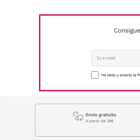
Consigue
He leído y acepto la P
Envio gratuito
A partir de 29€